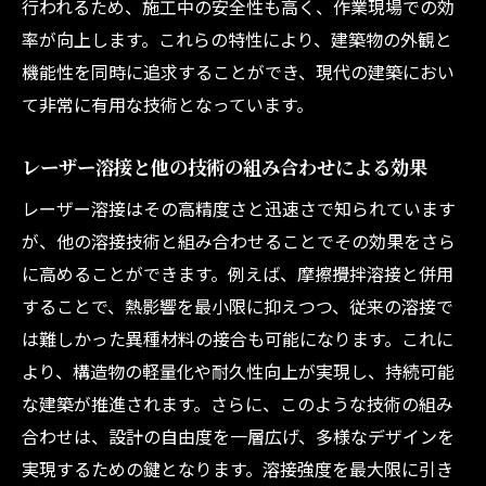
行われるため、施工中の安全性も高く、作業現場での効
率が向上します。これらの特性により、建築物の外観と
機能性を同時に追求することができ、現代の建築におい
て非常に有用な技術となっています。
レーザー溶接と他の技術の組み合わせによる効果
レーザー溶接はその高精度さと迅速さで知られています
が、他の溶接技術と組み合わせることでその効果をさら
に高めることができます。例えば、摩擦攪拌溶接と併用
することで、熱影響を最小限に抑えつつ、従来の溶接で
は難しかった異種材料の接合も可能になります。これに
より、構造物の軽量化や耐久性向上が実現し、持続可能
な建築が推進されます。さらに、このような技術の組み
合わせは、設計の自由度を一層広げ、多様なデザインを
実現するための鍵となります。溶接強度を最大限に引き