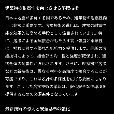
建築物の耐震性を向上させる溶接技術
日本は地震が多発する国であるため、建築物の耐震性向
上は非常に重要です。溶接技術の進化は、建物の耐震性
能を効果的に高める手段として注目されています。特
に、溶接による金属接合がもたらす高い強度と柔軟性
は、揺れに対する優れた抵抗力を提供します。最新の溶
接技術によって、接合部の均一性と強度が確保され、建
物全体の耐震性が強化されます。さらに、摩擦攪拌溶接
などの新技術は、異なる材料を高精度で接合することが
可能であり、これは設計の多様性を広げる要因にもなり
ます。こうした溶接技術の革新は、安心安全な住環境を
提供するための必須条件となっています。
最新技術の導入と安全基準の強化