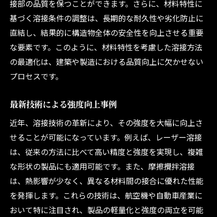
接部の品質を保つことができます。さらに、材料特性に
基づく溶接条件の調整は、長期的な耐久性や劣化防止に
直結し、結果的に構造物全体の安全性を向上させる重要
な要素です。このように、材料特性を考慮した溶接方法
の最適化は、建築や製造における品質向上に欠かせない
プロセスです。
最新技術による強度向上事例
近年、溶接技術の革新により、その強度を大幅に向上さ
せることが可能になっています。例えば、レーザー溶接
は、従来の方法に比べて高い精度と強度を実現し、複雑
な形状の製品にも適用可能です。また、摩擦攪拌溶接
は、熱影響が少なく、異なる材料間の接合に優れた性能
を発揮します。これらの技術は、航空機や自動車産業に
おいて特に注目され、製品の軽量化と強度の両立を可能