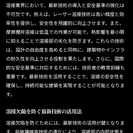
溶接業界において、最新技術の導入と安全基準の強化は
不可欠です。例えば、レーザー溶接技術は高い精度と効
率性を提供し、安全性を飛躍的に向上させます。また、
摩擦攪拌溶接は低温での作業が可能で、熱影響を最小限
に抑えることで溶接部の劣化を防ぎます。これらの技術
は、設計の自由度を高めると同時に、建築物やインフラ
の耐久性を向上させる役割を果たします。さらに、国際
的な安全基準に対応するためには、技術者の教育訓練も
重要です。最新技術を活用することで、溶接の安全性を
確保し、持続可能な建築を実現することが可能となりま
す。
溶接欠陥を防ぐ最新技術の活用法
溶接欠陥を防ぐためには、最新技術の活用が鍵となりま
す。非破壊検査技術の進化により、溶接部の内部状態を