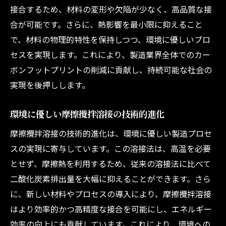
接合するため、材料の変形や欠陥が少なく、高品質な接
合が可能です。さらに、熱影響を最小限に抑えること
で、材料の物理的特性を保持しつつ、環境に優しいプロ
セスを実現します。これにより、製造業界全体でのカー
ボンフットプリントの削減に貢献し、持続可能な社会の
実現を後押しします。
環境に優しい摩擦攪拌溶接の技術的進化
摩擦攪拌溶接の技術的進化は、環境に優しい製造プロセ
スの実現に寄与しています。この溶接法は、高温を必要
とせず、摩擦熱を利用するため、従来の溶接法に比べて
二酸化炭素排出量を大幅に抑えることができます。さら
に、新しい材料やプロセスの導入により、摩擦攪拌溶接
はより効率的かつ高精度な接合を可能にし、エネルギー
効率の向上にも貢献しています。これにより、環境への