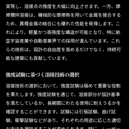
実現し、溶接点の強度を大幅に向上させます。一方、摩
擦攪拌溶接は、機械的な摩擦熱を用いて金属を接合する
ため、異種金属の結合にも優れた性能を発揮します。こ
れにより、軽量かつ高強度な構造が可能となり、特に航
空宇宙産業や自動車業界での採用が進んでいます。これ
らの技術は、設計の自由度を高めるだけでなく、持続可
能な建築にも貢献しています。
強度試験に基づく溶接技術の選択
溶接技術の選択において、強度試験は極めて重要な役割
を果たします。強度試験を通じて、溶接部分が設計基準
を満たしているか、長期間にわたる使用に耐えうるかを
確認することができます。試験には引張試験、曲げ試
験、衝撃試験などがあり、それぞれの用途に応じた適切
な方法を選択することが求められます。特に、レーザー