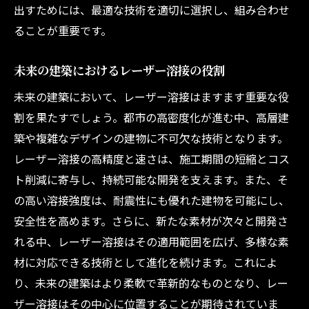
出すためには、最適な技術を適切に選択し、組み合わせ
ることが重要です。
未来の建築におけるレーザー溶接の役割
未来の建築において、レーザー溶接はますます重要な役
割を果たすでしょう。都市の高密度化が進む中、高層建
築や複雑なデザインの建物に不可欠な技術となります。
レーザー溶接の高精度と速さは、施工期間の短縮とコス
ト削減に寄与し、持続可能な開発を支えます。また、そ
の高い溶接強度は、耐震性にも優れた建物を可能にし、
安全性を高めます。さらに、新たな素材が次々と開発さ
れる中、レーザー溶接はその適用範囲を広げ、多様な素
材に対応できる技術として進化を続けます。これによ
り、未来の建築はより柔軟で革新的なものとなり、レー
ザー溶接はその中心に位置することが期待されていま