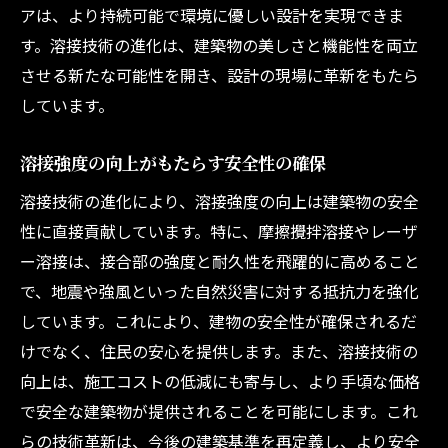
アは、より持続可能で環境に優しい設計を実現できま
す。溶接技術の進化は、建築物の美しさと機能性を両立
させる新たな可能性を開き、設計の現場に革新をもたら
しています。
溶接強度の向上がもたらす安全性の確保
溶接技術の進化により、溶接強度の向上は建築物の安全
性に直接貢献しています。特に、摩擦攪拌溶接やレーザ
ー溶接は、接合部の強度と耐久性を飛躍的に高めること
で、地震や強風といった自然災害に対する抵抗力を強化
しています。これにより、建物の安全性が確保されるだ
けでなく、住民の安心を提供します。また、溶接技術の
向上は、施工コストの低減にも寄与し、より手頃な価格
で安全な建築物が提供されることを可能にします。これ
らの技術革新は、今後の建築基準を再定義し、より安全