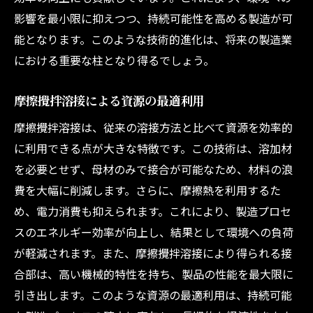
影響を最小限に抑えつつ、持続可能性を高める製造が可
能となります。このような技術的進化は、将来の製造業
における重要な柱となり得るでしょう。
摩擦攪拌溶接による資源の最適利用
摩擦攪拌溶接は、従来の溶接方法と比べて資源を効率的
に利用できる点が大きな特徴です。この技術は、溶加材
を必要とせず、母材のみで接合が可能なため、材料の浪
費を大幅に削減します。さらに、摩擦熱を利用するた
め、電力消費も抑えられます。これにより、製造プロセ
スのエネルギー効率が向上し、結果として環境への負荷
が軽減されます。また、摩擦攪拌溶接により得られる接
合部は、高い機械的特性を持ち、製品の性能を最大限に
引き出します。このような資源の最適利用は、持続可能