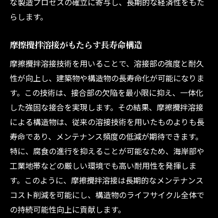
な製造プロセスの確立に寄与し、長期的な経済性をもた
らします。
摩擦攪拌溶接がもたらす長寿命構造
摩擦攪拌溶接技術を用いることで、溶接部の強度と耐久
性が向上し、建築物や構造物の長寿命化が可能になりま
す。この技術は、接合部の欠陥を最小限に抑え、一体化
した強固な接合を実現します。その結果、摩擦攪拌溶接
による構造物は、従来の溶接技術を用いたものよりも長
寿命であり、メンテナンス頻度の低減が期待できます。
特に、腐食の進行を抑えることが可能なため、海岸部や
工業地帯などの厳しい環境でも高い耐用性を発揮しま
す。このように、摩擦攪拌溶接は長期的なメンテナンス
コスト削減を可能にし、構造物のライフサイクル全体で
の持続可能性向上に貢献します。