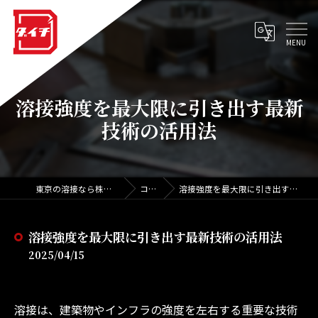
溶接強度を最大限に引き出す最新
技術の活用法
東京の溶接なら株式会社ダイチ
コラム
溶接強度を最大限に引き出す最新技術の活用法
溶接強度を最大限に引き出す最新技術の活用法
2025/04/15
溶接は、建築物やインフラの強度を左右する重要な技術