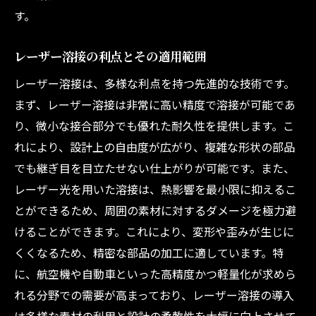
す。
レーザー溶接の利点とその適用範囲
レーザー溶接は、多様な利点を持つ先進的な技術です。
まず、レーザー溶接は非常に高い精度で溶接が可能であ
り、微小な接合部分でも優れた耐久性を提供します。こ
れにより、設計上の自由度が広がり、複雑な形状の部品
でも継ぎ目を目立たせない仕上がりが可能です。また、
レーザー光を用いた溶接は、熱影響を最小限に抑えるこ
とができるため、周囲の素材に対するダメージを極力避
けることができます。これにより、変形や歪みが生じに
くくなるため、精密な部品の加工に適しています。特
に、航空機や自動車といった高精度かつ軽量化が求めら
れる分野での需要が高まっており、レーザー溶接の導入
は多様な素材の利用と設計の柔軟性を大幅に向上させて