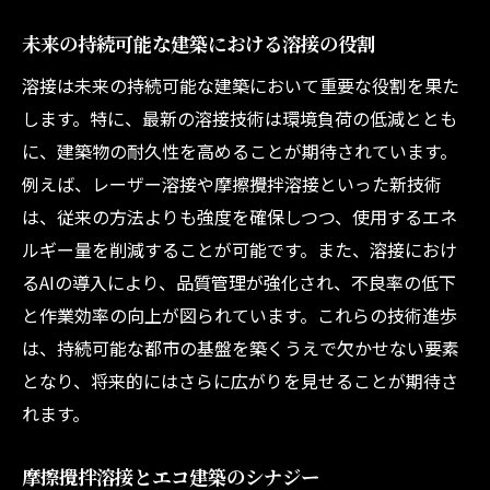
未来の持続可能な建築における溶接の役割
溶接は未来の持続可能な建築において重要な役割を果た
します。特に、最新の溶接技術は環境負荷の低減ととも
に、建築物の耐久性を高めることが期待されています。
例えば、レーザー溶接や摩擦攪拌溶接といった新技術
は、従来の方法よりも強度を確保しつつ、使用するエネ
ルギー量を削減することが可能です。また、溶接におけ
るAIの導入により、品質管理が強化され、不良率の低下
と作業効率の向上が図られています。これらの技術進歩
は、持続可能な都市の基盤を築くうえで欠かせない要素
となり、将来的にはさらに広がりを見せることが期待さ
れます。
摩擦攪拌溶接とエコ建築のシナジー