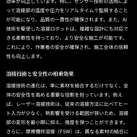
効率が向上しています。特に、センサー技術の活用によ
って溶接部の温度や圧力をリアルタイムで監視すること
が可能になり、品質の一貫性が確保されます。また、AI
技術を駆使した溶接ロボットは、複雑な設計にも対応で
きる柔軟性を持っており、より安全な施工が可能です。
これにより、作業者の安全が確保され、施工全体の信頼
性も向上します。
溶接技術と安全性の相乗効果
溶接技術の進化は、単に素材を結合するだけでなく、全
体の安全性を高める重要な役割を担っています。例え
ば、レーザー溶接技術は、従来の溶接方法に比べてヒー
ト入力が少なく、熱影響を受ける範囲が狭いため、溶接
部の変形を最小限に抑え、強度を保つことができます。
さらに、摩擦攪拌溶接（FSW）は、異なる素材の結合に