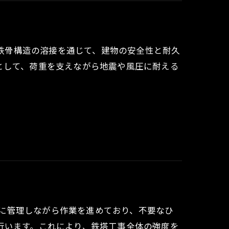
る鉄骨構造の溶接を通じて、建物の安全性と耐久
として、荷重を支えながら地震や風圧に耐える
適切に管理しながら作業を進めており、不要なひ
行います。これにより、鉄塔工事全体の強度を