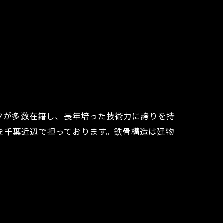
ッフが多数在籍し、長年培った技術力に誇りを持
を千葉近辺で担っております。鉄骨構造は建物