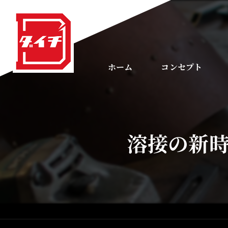
ホーム
コンセプト
溶接の新