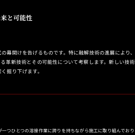
未来と可能性
代の幕開けを告げるものです。特に融解技術の進展により
ける革新技術とその可能性について考察します。新しい技
深く掘り下げます。
が一つひとつの溶接作業に誇りを持ちながら施工に取り組んでおり