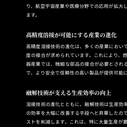
り、航空宇宙産業や医療分野での応用が拡大
ます。
高精度溶接が可能にする産業の進化
高精度溶接技術の進化は、多くの産業におい
度の接合が求められています。これにより、
器産業では、微細な部品の接合が必要とされ
で、より安全で信頼性の高い製品が提供可能
融解技術が支える生産効率の向上
溶接技術の進化とともに、融解技術は生産効
の効率を大幅に改善する手段へと昇華したの
ストを削減します。これは、特に大量生産が