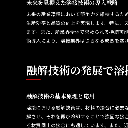
未来を見据えた溶接技術の導入戦略
未来の産業環境において競争力を維持するた
生産効率と品質の向上を実現します。特に、
ます。また、産業界全体で求められる持続可
術導入により、溶接業界はさらなる成長を遂
融解技術の発展で溶
融解技術の基本原理と応用
溶接における融解技術は、材料の接合に必要
解させ、それを再び冷却することで強固な接
る材質同士の接合にも適しています。また、近