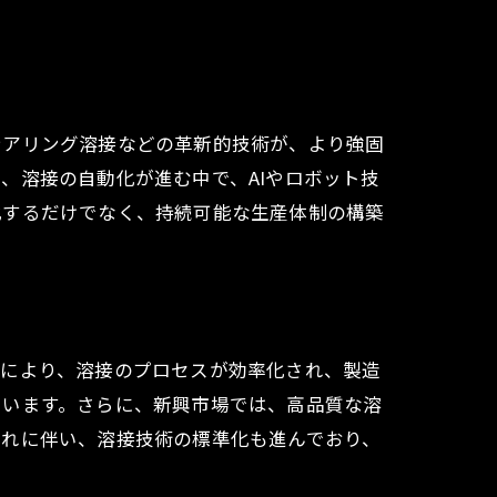
テアリング溶接などの革新的技術が、より強固
、溶接の自動化が進む中で、AIやロボット技
化するだけでなく、持続可能な生産体制の構築
入により、溶接のプロセスが効率化され、製造
ています。さらに、新興市場では、高品質な溶
これに伴い、溶接技術の標準化も進んでおり、