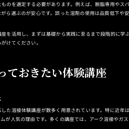
たものを選定する必要があります。例えば、脱脂専用やス
ながら選ぶのが安心です。誤った溶剤の使用は品質低下や
講座を活用し、まずは基礎から実践に至るまで段階的に学
心がけてください。
っておきたい体験講座
は
応した溶接体験講座が数多く用意されています。特に近年
ラムが人気の理由です。多くの講座では、アーク溶接やガ