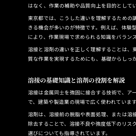
はなく、作業の補助や品質向上を目的として
東京都では、こうした違いを理解するための
きる機会が多いのが特徴です。例えば、体験
により、作業現場で求められる知識をバラン
溶接と溶剤の違いを正しく理解することは、
質な作業を実現するためにも、基礎からしっ
溶接の基礎知識と溶剤の役割を解説
溶接は金属同士を強固に接合する技術で、ア
で、建築や製造業の現場で広く使われていま
溶剤は、溶接前の脱脂や表面処理、または溶
除去することで、溶接不良や強度低下のリス
選びについても指導されています。