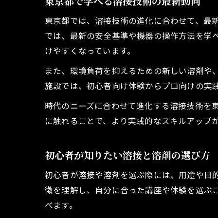
東京都で学べる溶接技術の最新動向
東京都では、溶接技術の進化に合わせて、最
では、最新の安全基準や機器の操作方法を学
けやすくなっています。
また、環境負荷を抑えるための新しい溶剤や
施設では、初心者向け体験からプロ向けの実
時代のニーズに合わせて進化する溶接技術を
に触れることで、より実践的なスキルアップ
初心者が知りたい溶接と溶剤の選び方
初心者が溶接や溶剤を選ぶ際には、用途や目
徴を理解し、自分に合った講座や体験を選ぶ
べます。