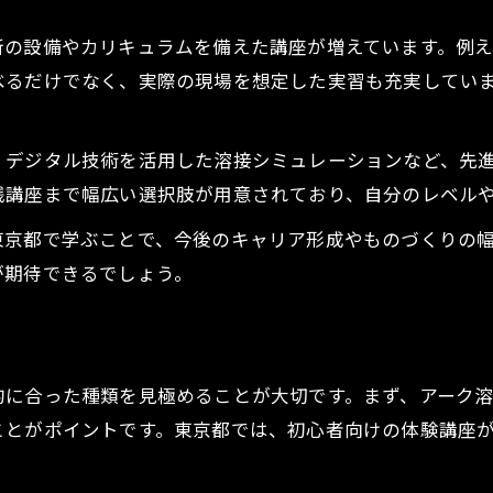
新の設備やカリキュラムを備えた講座が増えています。例
べるだけでなく、実際の現場を想定した実習も充実してい
、デジタル技術を活用した溶接シミュレーションなど、先
践講座まで幅広い選択肢が用意されており、自分のレベル
東京都で学ぶことで、今後のキャリア形成やものづくりの
が期待できるでしょう。
的に合った種類を見極めることが大切です。まず、アーク
ことがポイントです。東京都では、初心者向けの体験講座