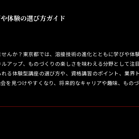
びや体験の選び方ガイド
ませんか？東京都では、溶接技術の進化とともに学びや体
キルアップ、ものづくりの楽しさを味わえる分野として注
られる体験型講座の選び方や、資格講習のポイント、業界
機会を見つけやすくなり、将来的なキャリアや趣味、もの