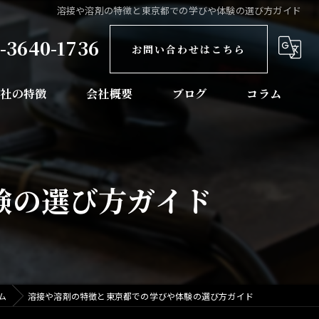
溶接や溶剤の特徴と東京都での学びや体験の選び方ガイド
-3640-1736
お問い合わせはこちら
当社の特徴
会社概要
ブログ
コラム
骨工事
梁工事
験の選び方ガイド
塔工事
玉の溶接
葉の溶接
ム
溶接や溶剤の特徴と東京都での学びや体験の選び方ガイド