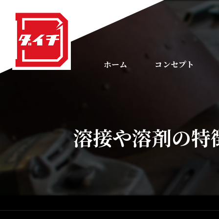
ホーム
コンセプト
溶接や溶剤の特