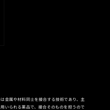
接は金属や材料同士を接合する技術であり、主
に用いられる薬品で、接合そのものを担うので