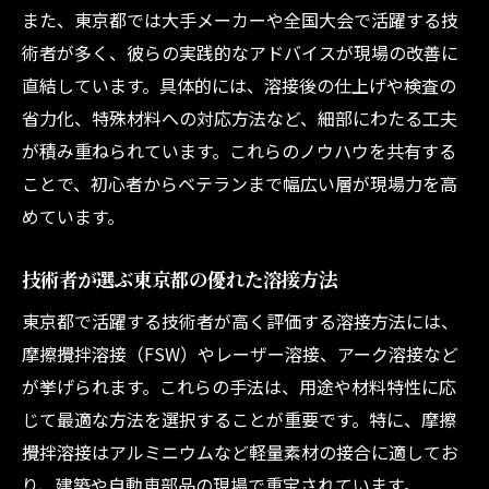
また、東京都では大手メーカーや全国大会で活躍する技
術者が多く、彼らの実践的なアドバイスが現場の改善に
直結しています。具体的には、溶接後の仕上げや検査の
省力化、特殊材料への対応方法など、細部にわたる工夫
が積み重ねられています。これらのノウハウを共有する
ことで、初心者からベテランまで幅広い層が現場力を高
めています。
技術者が選ぶ東京都の優れた溶接方法
東京都で活躍する技術者が高く評価する溶接方法には、
摩擦攪拌溶接（FSW）やレーザー溶接、アーク溶接など
が挙げられます。これらの手法は、用途や材料特性に応
じて最適な方法を選択することが重要です。特に、摩擦
攪拌溶接はアルミニウムなど軽量素材の接合に適してお
り、建築や自動車部品の現場で重宝されています。