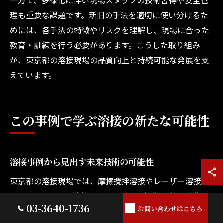
理も重要な課題です。新旧の手法を適切に使い分けるた
めには、各手法の特徴やリスクを理解し、現場に合った
教育・訓練を行う必要があります。こうした取り組み
が、東京都の溶接現場の品質向上と持続可能な発展を支
えています。
この事例で学ぶ溶接の新たな可能性
溶接事例から見出す未来技術の可能性
東京都の溶接現場では、摩擦攪拌溶接やレーザー溶接な
ど、従来のアーク溶接に加えて新しい技術の導入が進ん
03-3640-1736
お問い合わせはこちら
でいます。これらの事例は、軽量素材や異種金属の接合