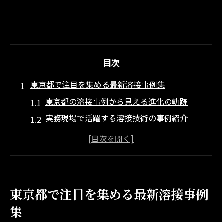
目次
東京都で注目を集める最新溶接事例集
東京都の溶接事例から見える進化の軌跡
実務現場で活躍する溶接技術の事例紹介
競技会で評価された溶接事例の特徴とは
都市型インフラに最適な溶接事例を探る
先端溶接事例に学ぶ効率化のヒント
革新技術が支える東京都の溶接現場
東京都で注目を集める最新溶接事例
最新溶接技術が現場にもたらす変革とは
集
東京都の溶接現場で注目の革新技術事例