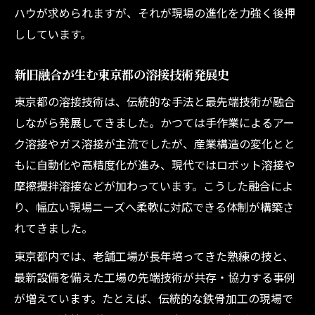
ハウが求められますが、それが現場の進化を力強く後押
ししています。
新旧融合が生む東京都の溶接技術発展史
東京都の溶接技術は、伝統的な手法と最先端技術が融合
しながら発展してきました。かつては手作業によるアー
ク溶接やガス溶接が主流でしたが、産業構造の変化とと
もに自動化や高精度化が進み、現代ではロボット溶接や
摩擦攪拌溶接などが加わっています。こうした融合によ
り、幅広い現場ニーズへ柔軟に対応できる体制が構築さ
れてきました。
東京都内では、老舗工場が長年培ってきた熟練の技と、
最新設備を備えた工場の先端技術が共存・協力する事例
が増えています。たとえば、伝統的な鉄骨加工の現場で