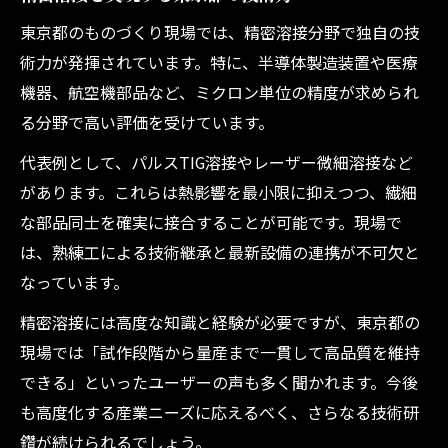
東京都のものづくり現場では、精密溶接分野で独自の技
術力が発揮されています。特に、半導体製造装置や医療
機器、航空機部品など、ミクロン単位の精度が求められ
る分野で高い評価を受けています。
代表例として、パルスTIG溶接やレーザー微細溶接など
があります。これらは熱影響を最小限に抑えつつ、繊細
な部品同士を確実に接合することが可能です。現場で
は、熟練工による技術継承と最新設備の連携が不可欠と
なっています。
精密溶接には高度な知識と経験が必要ですが、東京都の
現場では「試作段階から量産まで一貫して高品質を維持
できる」といったユーザーの声も多く聞かれます。今後
も高度化する産業ニーズに応えるべく、さらなる技術研
鑽が続けられるでしょう。