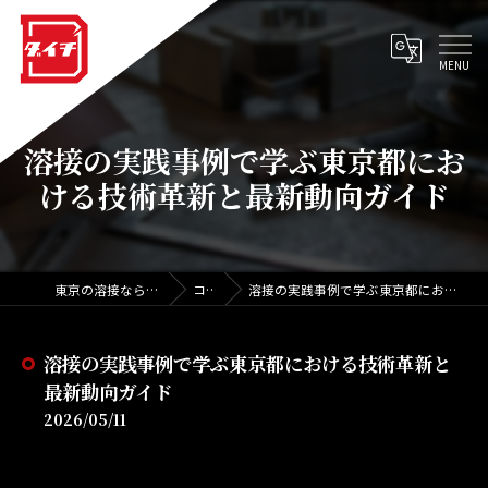
溶接の実践事例で学ぶ東京都にお
ける技術革新と最新動向ガイド
東京の溶接なら株式会社ダイチ
コラム
溶接の実践事例で学ぶ東京都における技術革新と最新動向ガイド
溶接の実践事例で学ぶ東京都における技術革新と
最新動向ガイド
2026/05/11