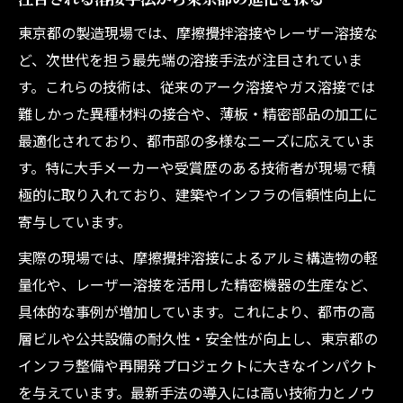
東京都の製造現場では、摩擦攪拌溶接やレーザー溶接な
ど、次世代を担う最先端の溶接手法が注目されていま
す。これらの技術は、従来のアーク溶接やガス溶接では
難しかった異種材料の接合や、薄板・精密部品の加工に
最適化されており、都市部の多様なニーズに応えていま
す。特に大手メーカーや受賞歴のある技術者が現場で積
極的に取り入れており、建築やインフラの信頼性向上に
寄与しています。
実際の現場では、摩擦攪拌溶接によるアルミ構造物の軽
量化や、レーザー溶接を活用した精密機器の生産など、
具体的な事例が増加しています。これにより、都市の高
層ビルや公共設備の耐久性・安全性が向上し、東京都の
インフラ整備や再開発プロジェクトに大きなインパクト
を与えています。最新手法の導入には高い技術力とノウ