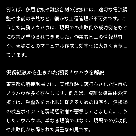
例えば、多層溶接や難接合材の溶接には、適切な電流調
整や事前の予熱など、細かな工程管理が不可欠です。こ
うした実務ノウハウは、現場での失敗例や成功例をもと
に改善が重ねられてきました。作業者同士の情報共有
や、現場ごとのマニュアル作成も効率化に大きく貢献し
ています。
実務経験から生まれた溶接ノウハウを解説
東京都の溶接現場では、実務経験に裏打ちされた独自の
ノウハウが多く存在します。例えば、複雑な構造体の溶
接では、熱歪みを最小限に抑えるための順序や、溶接後
の検査ポイントを現場経験者が蓄積してきました。こう
したノウハウは、単なる理論ではなく、現場での成功例
や失敗例から得られた貴重な知見です。