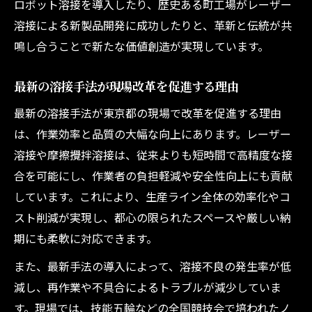
ロボット溶接を導入したり、歴史ある町工場がレーザー
溶接による新製品開発に成功したりと、革新と伝統が共
鳴し合うことで新たな価値創造が実現しています。
最新の溶接手法が現場改革を促進する理由
最新の溶接手法が東京都の現場で改革を促進する理由
は、作業効率と品質の大幅な向上にあります。レーザー
溶接や摩擦攪拌溶接は、従来よりも短時間で高精度な接
合を可能にし、作業者の負担軽減や安全性向上にも貢献
しています。これにより、生産ライン全体の効率化やコ
スト削減が実現し、都心の限られたスペースや厳しい納
期にも柔軟に対応できます。
また、最新手法の導入によって、溶接不良の発生率が低
減し、再作業や不具合によるトラブルが減少していま
す。現場では、技能五輪などの全国競技会で培われたノ