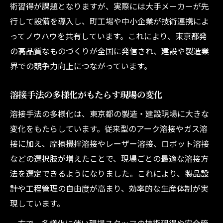
術習得が課題となりますが、実際には大手メーカーが先
行して設備を導入し、町工場や中小企業が技術連携によ
ってノウハウを共有しています。これにより、東京都発
の高品質なものづくりが全国に発信され、建設や製造業
界での競争力向上につながっています。
溶接手法の多様化がもたらす現場の変化
溶接手法の多様化は、東京都の製造・建設現場に大きな
変化をもたらしています。従来型のアーク溶接やガス溶
接に加え、摩擦攪拌溶接やレーザー溶接、ロボット溶接
などの選択肢が増えたことで、現場ごとの最適な溶接方
法を選定できるようになりました。これにより、製品設
計や工程管理の自由度が高まり、効率的な生産体制が実
現しています。
一方で、多様化に伴い現場スタッフの技術習得や安全管