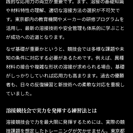
践的な応用力の両立が重要です。まず、溶接の基礎知識
や材料特性の理解、適切な溶接方法の選択が不可欠で
す。東京都内の教育機関やメーカーの研修プログラムを
活用し、最新の溶接技術や安全管理も体系的に学ぶこと
が成功への近道となります。
なぜ基礎が重要かというと、競技会では多様な課題や未
知の条件に対応する必要があるためです。例えば、異種
材料の接合や複雑な形状の溶接が求められる場合、基礎
がしっかりしていれば応用力も高まります。過去の優勝
者も、日々の反復練習と新技術への柔軟な対応を重視し
ていました。
溶接競技会で実力を発揮する練習法とは
溶接競技会で力を最大限に発揮するためには、実際の競
技課題を想定したトレーニングが欠かせません。東京都