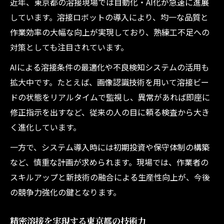
近年、東京都の溶接現場では自動化・AI化が急速に進展
しています。溶接ロボットの導入により、均一な品質と
作業効率の大幅な向上が実現しており、熟練工不足への
対策としても注目されています。
AIによる溶接条件の最適化や不良検知システムの活用も
拡大中です。たとえば、画像認識技術を用いて溶接ビー
ドの状態をリアルタイムで監視し、異常があれば即座に
修正指示を出すなど、従来の人の目に頼る検査から大き
く進化しています。
一方で、システム導入時には初期投資や保守体制の構築
など、慎重な計画が求められます。現場では、作業者の
スキルアップと新技術の融合による生産性向上が、今後
の競争力強化の鍵となります。
精密溶接を実現する東京都の技術力