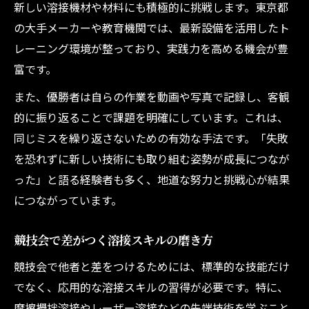
新しい溶接機材や材料にも積極的に挑戦します。東京都
の大手メーカーや教育機関では、最新設備を活用したト
レーニング環境が整っており、実践力を高める機会が豊
富です。
また、優勝者は自らの作業を動画や写真で記録し、客観
的に振り返ることで課題を明確にしています。これは、
同じミスを繰り返さないための有効な手法です。「失敗
を恐れずに新しい技術にも取り組む姿勢が成長につなが
った」と語る経験者も多く、地道な努力と挑戦心が結果
につながっています。
競技会で差がつく溶接スキルの磨き方
競技会で他者と差をつけるためには、標準的な技能だけ
でなく、応用的な溶接スキルの習得が必要です。特に、
摩擦攪拌溶接やレーザー溶接などの先端技術を学ぶこと