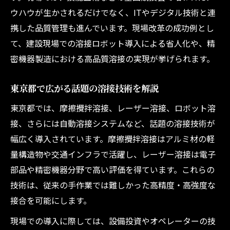
ウハウが生かされるだけでなく、ITやデジタル技術と連
携した品質管理も進んでいます。現場改革の成功例とし
て、建設現場での溶接ロボット導入による省人化や、精
密機器製造における高品質溶接の実現が挙げられます。
東京都で広がる話題の溶接技術を解説
東京都では、摩擦攪拌溶接、レーザー溶接、ロボット溶
接、さらには自動溶接システムなど、話題の溶接技術が
幅広く導入されています。摩擦攪拌溶接はアルミ材の軽
量構造物や交通インフラで活躍し、レーザー溶接は電子
部品や精密機器分野で高い評価を得ています。これらの
技術は、従来の手作業では難しかった高精度・高強度な
接合を可能にします。
現場での導入に際しては、設備投資やオペレーターの技