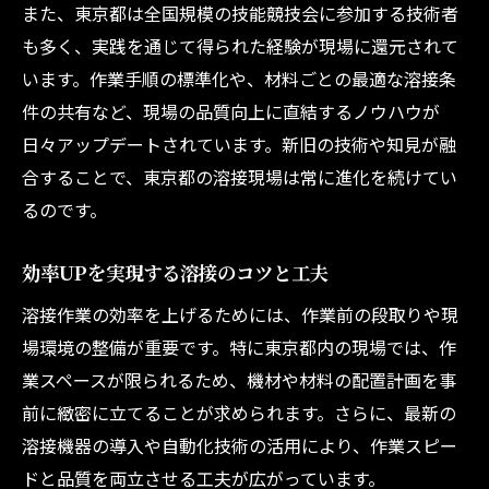
また、東京都は全国規模の技能競技会に参加する技術者
も多く、実践を通じて得られた経験が現場に還元されて
います。作業手順の標準化や、材料ごとの最適な溶接条
件の共有など、現場の品質向上に直結するノウハウが
日々アップデートされています。新旧の技術や知見が融
合することで、東京都の溶接現場は常に進化を続けてい
るのです。
効率UPを実現する溶接のコツと工夫
溶接作業の効率を上げるためには、作業前の段取りや現
場環境の整備が重要です。特に東京都内の現場では、作
業スペースが限られるため、機材や材料の配置計画を事
前に緻密に立てることが求められます。さらに、最新の
溶接機器の導入や自動化技術の活用により、作業スピー
ドと品質を両立させる工夫が広がっています。